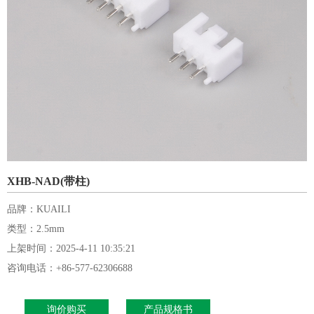
XHB-NAD(带柱)
品牌：KUAILI
类型：2.5mm
上架时间：2025-4-11 10:35:21
咨询电话：+86-577-62306688
询价购买
产品规格书