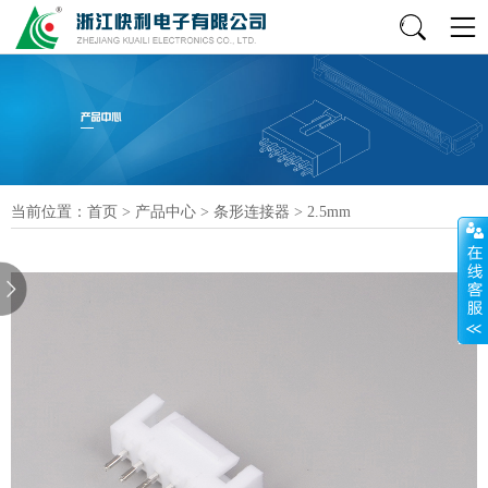
当前位置：
首页
>
产品中心
>
条形连接器
>
2.5mm