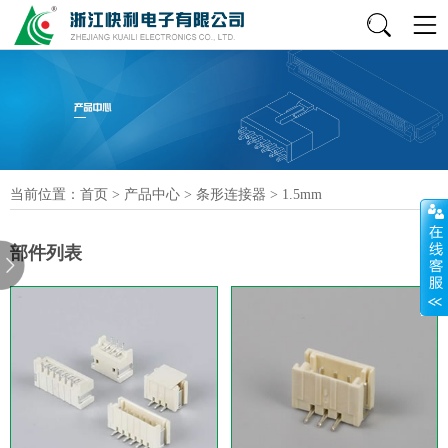
当前位置：
首页
>
产品中心
>
条形连接器
>
1.5mm
部件列表