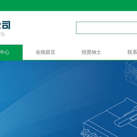
中心
在线留言
招贤纳士
联