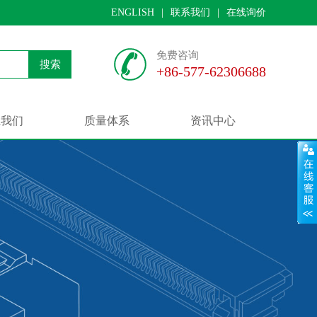
ENGLISH
|
联系我们
|
在线询价
免费咨询
搜索
+86-577-62306688
系我们
质量体系
资讯中心