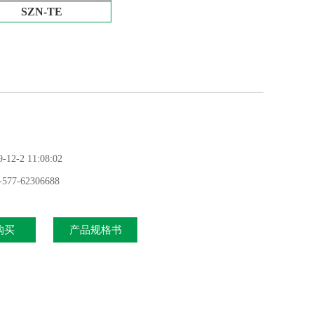
SZN-TE
2-2 11:08:02
7-62306688
购买
产品规格书