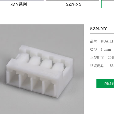
SZN-NY
SZN系列
SZN-NY
品牌：KUAILI
类型：1.5mm
上架时间：2019-1
咨询电话：+86-57
询价