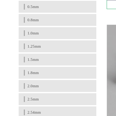
0.5mm
0.8mm
1.0mm
1.25mm
1.5mm
1.8mm
2.0mm
2.5mm
2.54mm