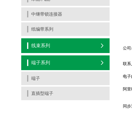
中继带锁连接器
纸编带系列
线束系列
端子系列
端子
直插型端子