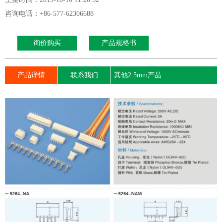
咨询电话：+86-577-62306688
询价购买
产品规格书
产品详情
联系我们
其他2.5mm产品