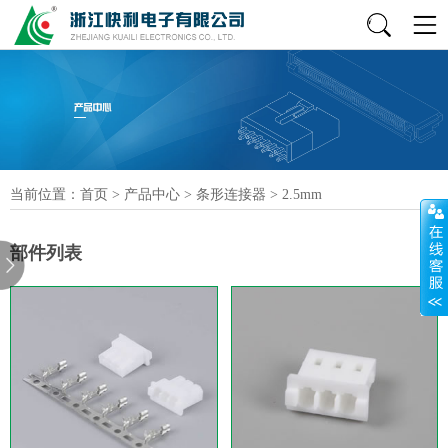
当前位置：
首页
>
产品中心
>
条形连接器
>
2.5mm
部件列表