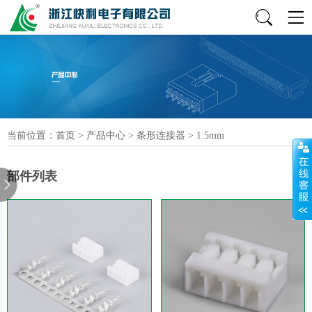
当前位置：
首页
>
产品中心
>
条形连接器
>
1.5mm
部件列表