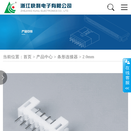
当前位置：
首页
>
产品中心
>
条形连接器
>
2.0mm