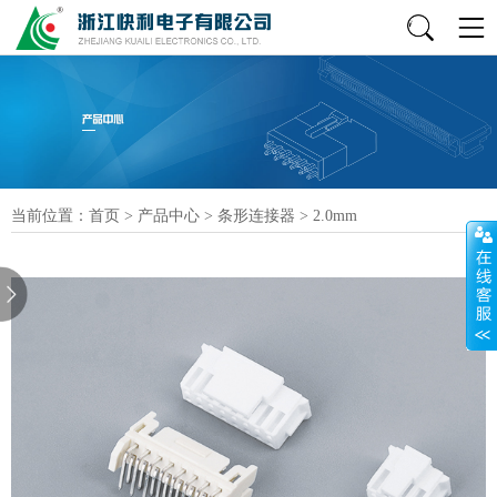
当前位置：
首页
>
产品中心
>
条形连接器
>
2.0mm