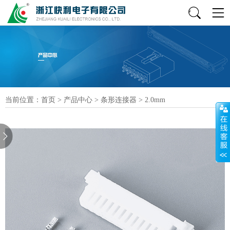
当前位置：
首页
>
产品中心
>
条形连接器
>
2.0mm